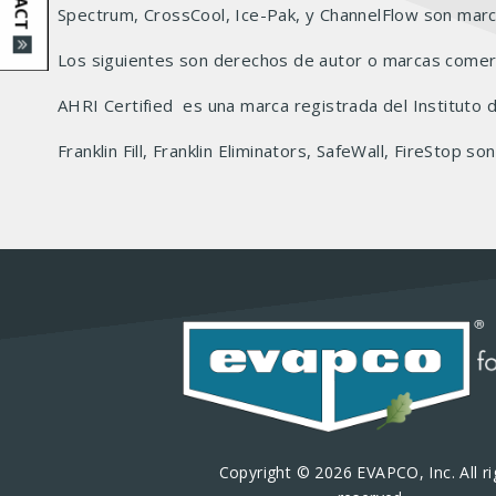
Spectrum, CrossCool, Ice-Pak, y ChannelFlow son mar
Los siguientes son derechos de autor o marcas comer
AHRI Certified es una marca registrada del Instituto de
Franklin Fill, Franklin Eliminators, SafeWall, FireStop 
Copyright © 2026 EVAPCO, Inc. All ri