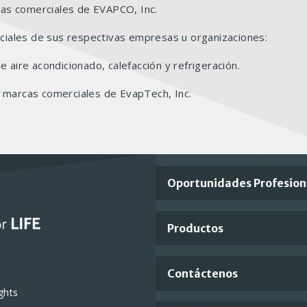
cas comerciales de EVAPCO, Inc.
ciales de sus respectivas empresas u organizaciones:
 aire acondicionado, calefacción y refrigeración.
son marcas comerciales de EvapTech, Inc.
Important
Oportunidades Profesion
Footer
Productos
Links
Contáctenos
ghts