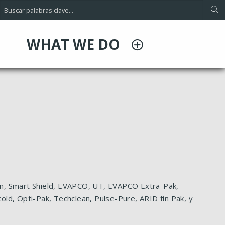
WHAT WE DO
sign, Smart Shield, EVAPCO, UT, EVAPCO Extra-Pak,
ld, Opti-Pak, Techclean, Pulse-Pure, ARID fin Pak, y