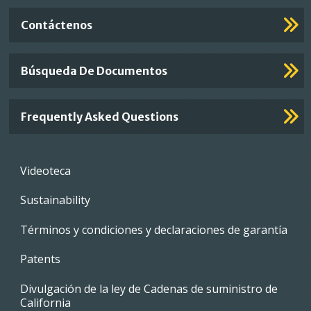
Contáctenos
Búsqueda De Documentos
Frequently Asked Questions
Footer
Videoteca
menu
Sustainability
Términos y condiciones y declaraciones de garantía
Patents
Divulgación de la ley de Cadenas de suministro de
California