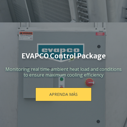
EVAPCO Control Package
Monitoring real time ambient heat load and conditions
to ensure maximum cooling efficiency
APRENDA MÁS