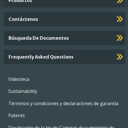
Productos
Contáctenos
Búsqueda De Documentos
Frequently Asked Questions
Footer
Videoteca
menu
Sustainability
Términos y condiciones y declaraciones de garantía
Patents
Divulgación de la ley de Cadenas de suministro de