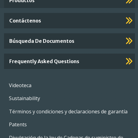
Productos
Contáctenos
Búsqueda De Documentos
Frequently Asked Questions
Footer
Videoteca
menu
Sustainability
Términos y condiciones y declaraciones de garantía
Patents
Divulgación de la ley de Cadenas de suministro de