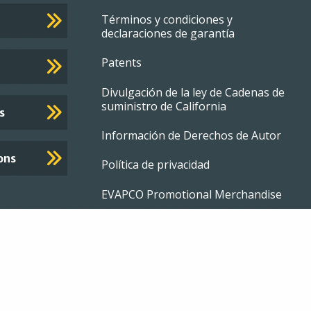
menu
Términos y condiciones y
declaraciones de garantía
Patents
Divulgación de la ley de Cadenas de
suministro de California
s
Información de Derechos de Autor
ons
Política de privacidad
EVAPCO Promotional Merchandise