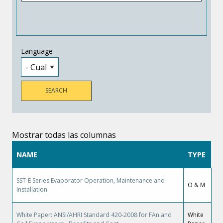
Language
Mostrar todas las columnas
NAME
TYPE
SST-E Series Evaporator Operation, Maintenance and
O & M
Installation
White Paper: ANSI/AHRI Standard 420-2008 for FAn and
White