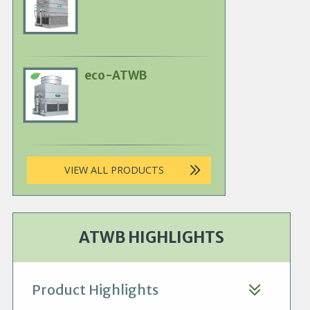
Product
Image
eco-ATWB
Primary
Product
Image
VIEW ALL PRODUCTS
ATWB HIGHLIGHTS
Product Highlights