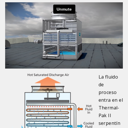
La fluido
de
proceso
entra en el
Thermal-
Pak II
serpentín