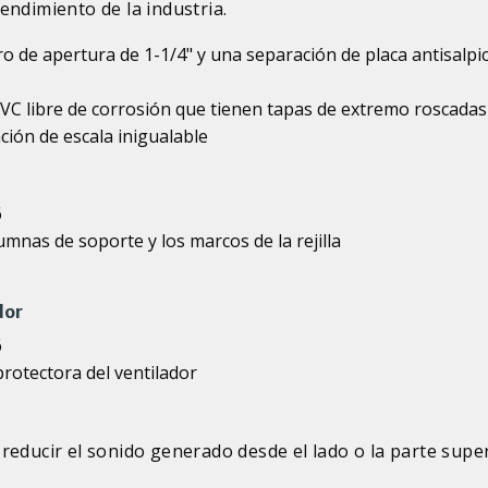
endimiento de la industria.
o de apertura de 1-1/4" y una separación de placa antisalpi
VC libre de corrosión que tienen tapas de extremo roscadas
ión de escala inigualable
6
lumnas de soporte y los marcos de la rejilla
dor
6
 protectora del ventilador
reducir el sonido generado desde el lado o la parte supe