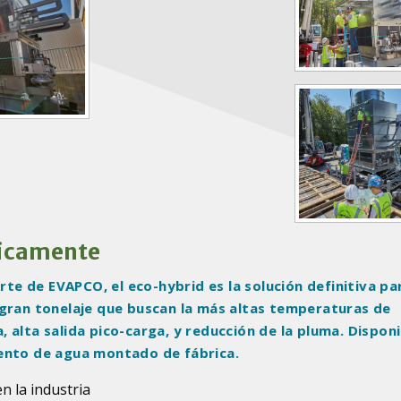
ticamente
orte de EVAPCO, el eco-hybrid es la solución definitiva pa
 gran tonelaje que buscan la más altas temperaturas de
 alta salida pico-carga, y reducción de la pluma. Dispon
iento de agua montado de fábrica.
 la industria