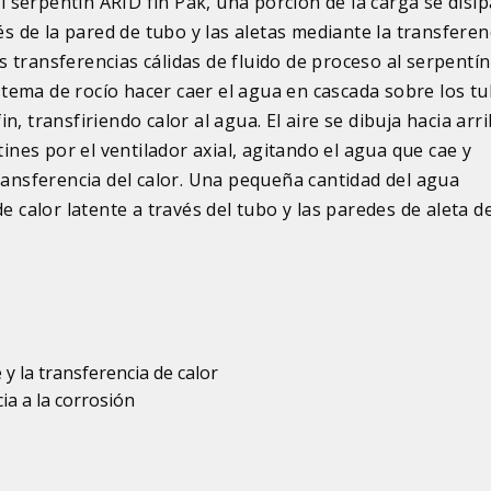
l serpentín ARID fin Pak, una porción de la carga se disip
s de la pared de tubo y las aletas mediante la transferen
s transferencias cálidas de fluido de proceso al serpentín 
stema de rocío hacer caer el agua en cascada sobre los tu
fin, transfiriendo calor al agua. El aire se dibuja hacia arr
ines por el ventilador axial, agitando el agua que cae y
ansferencia del calor. Una pequeña cantidad del agua
e calor latente a través del tubo y las paredes de aleta de
 y la transferencia de calor
ia a la corrosión