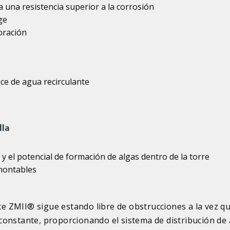
 una resistencia superior a la corrosión
ge
oración
ice de agua recirculante
lla
 el potencial de formación de algas dentro de la torre
montables
 ZMII® sigue estando libre de obstrucciones a la vez q
constante, proporcionando el sistema de distribución de