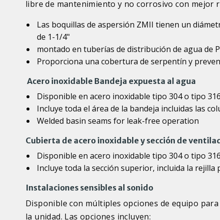
libre de mantenimiento y no corrosivo con mejor r
Las boquillas de aspersión ZMII tienen un diámetr
de 1-1/4"
montado en tuberías de distribución de agua de P
Proporciona una cobertura de serpentín y prevenc
Acero inoxidable Bandeja expuesta al agua
Disponible en acero inoxidable tipo 304 o tipo 31
Incluye toda el área de la bandeja incluidas las co
Welded basin seams for leak-free operation
Cubierta de acero inoxidable y sección de ventila
Disponible en acero inoxidable tipo 304 o tipo 31
Incluye toda la sección superior, incluida la rejilla
Instalaciones sensibles al sonido
Disponible con múltiples opciones de equipo para 
la unidad. Las opciones incluyen: