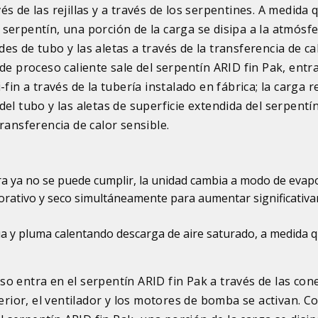
vés de las rejillas y a través de los serpentines. A medida 
 serpentín, una porción de la carga se disipa a la atmósfe
des de tubo y las aletas a través de la transferencia de ca
o de proceso caliente sale del serpentín ARID fin Pak, ent
i-fin a través de la tubería instalado en fábrica; la carga 
del tubo y las aletas de superficie extendida del serpentín 
transferencia de calor sensible.
ra ya no se puede cumplir, la unidad cambia a modo de evap
porativo y seco simultáneamente para aumentar significativ
ua y pluma calentando descarga de aire saturado, a medida q
eso entra en el serpentín ARID fin Pak a través de las co
rior, el ventilador y los motores de bomba se activan. C