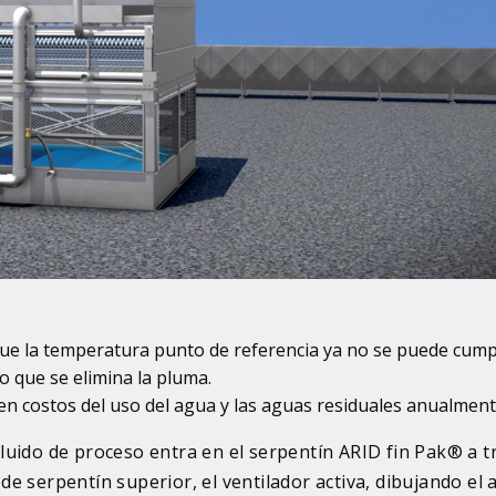
e la temperatura punto de referencia ya no se puede cump
lo que se elimina la pluma.
n costos del uso del agua y las aguas residuales anualmen
fluido de proceso entra en el serpentín ARID fin Pak® a t
de serpentín superior, el ventilador activa, dibujando el 