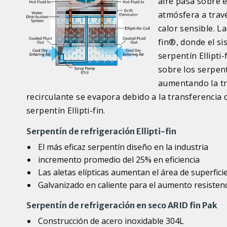
aire pasa sobre e
atmósfera a travé
calor sensible. La
fin®, donde el si
serpentín Ellipti-
sobre los serpent
aumentando la tr
recirculante se evapora debido a la transferencia d
serpentín Ellipti-fin.
Serpentín de refrigeración Ellipti-fin
El más eficaz serpentín diseño en la industria
incremento promedio del 25% en eficiencia
Las aletas elípticas aumentan el área de superficie
Galvanizado en caliente para el aumento resistenc
Serpentín de refrigeración en seco ARID fin Pak
Construcción de acero inoxidable 304L