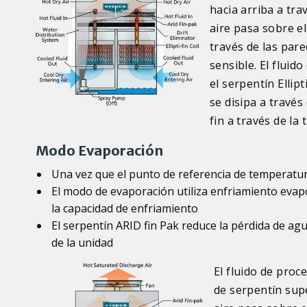
hacia arriba a tra
aire pasa sobre el
través de las pare
sensible. El fluid
el serpentín Ellipt
se disipa a través 
fin a través de la 
Modo Evaporación
Una vez que el punto de referencia de temperatu
El modo de evaporación utiliza enfriamiento eva
la capacidad de enfriamiento
El serpentín ARID fin Pak reduce la pérdida de ag
de la unidad
El fluido de proc
de serpentín supe