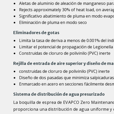
Aletas de aluminio de aleación de manganeso para
Rejects approximately 30% of heat load, on avera
Significativo abatimiento de pluma en modo evap
Eliminación de pluma en modo seco
Eliminadores de gotas
Limita la tasa de deriva a menos de 0.001% del índ
Limitar el potencial de propagación de Legionella
Construidas de cloruro de polivinilo (PVC) inerte
Rejilla de entrada de aire superior y diseño de ma
construidas de cloruro de polivinilo (PVC) inerte
Diseño de dos pasadas que minimiza salpicaduras y
Enmarcado en acero en secciones fácilmente des
Sistema de distribución de agua presurizado
La boquilla de esprea de EVAPCO Zero Maintenance
proporciona una distribución de agua uniforme y 