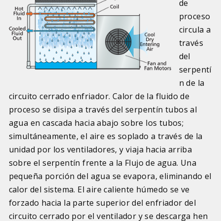
de
proceso
circula a
través
del
serpentí
n de la
circuito cerrado enfriador. Calor de la fluido de
proceso se disipa a través del serpentín tubos al
agua en cascada hacia abajo sobre los tubos;
simultáneamente, el aire es soplado a través de la
unidad por los ventiladores, y viaja hacia arriba
sobre el serpentín frente a la Flujo de agua. Una
pequeña porción del agua se evapora, eliminando el
calor del sistema. El aire caliente húmedo se ve
forzado hacia la parte superior del enfriador del
circuito cerrado por el ventilador y se descarga hen