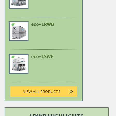
Image
eco-LRWB
Primary
Product
Image
eco-LSWE
Primary
Product
Image
VIEW ALL PRODUCTS