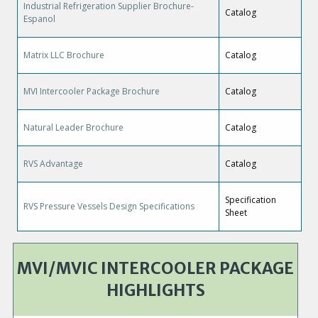
Industrial Refrigeration Supplier Brochure-
Catalog
Espanol
Matrix LLC Brochure
Catalog
MVI Intercooler Package Brochure
Catalog
Natural Leader Brochure
Catalog
RVS Advantage
Catalog
Specification
RVS Pressure Vessels Design Specifications
Sheet
MVI/MVIC INTERCOOLER PACKAGE
HIGHLIGHTS