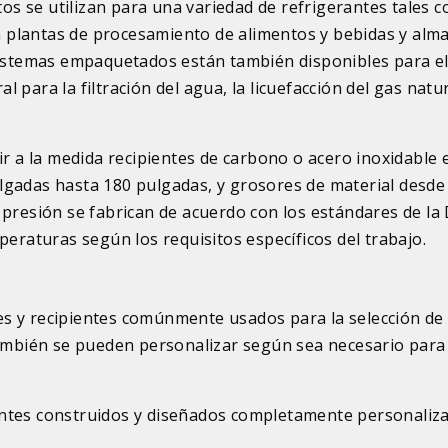
ctos se utilizan para una variedad de refrigerantes tales 
 plantas de procesamiento de alimentos y bebidas y alm
 sistemas empaquetados están también disponibles para e
al para la filtración del agua, la licuefacción del gas natur
ir a la medida recipientes de carbono o acero inoxidable 
lgadas hasta 180 pulgadas, y grosores de material desde
 presión se fabrican de acuerdo con los estándares de la 
peraturas según los requisitos específicos del trabajo.
s y recipientes comúnmente usados para la selección de
también se pueden personalizar según sea necesario para
entes construidos y diseñados completamente personaliz