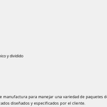
ico y dividido
d de manufactura para manejar una variedad de paquetes d
zados diseñados y especificados por el cliente.