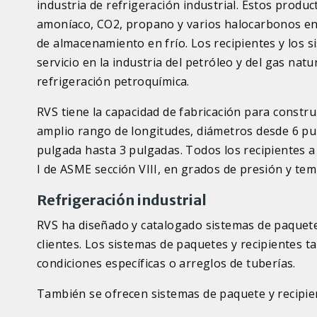
industria de refrigeración industrial. Estos produ
amoníaco, CO2, propano y varios halocarbonos en
de almacenamiento en frío. Los recipientes y los
servicio en la industria del petróleo y del gas natur
refrigeración petroquímica.
RVS tiene la capacidad de fabricación para constru
amplio rango de longitudes, diámetros desde 6 pu
pulgada hasta 3 pulgadas. Todos los recipientes a
I de ASME sección VIII, en grados de presión y tem
Refrigeración industrial
RVS ha diseñado y catalogado sistemas de paquete
clientes. Los sistemas de paquetes y recipientes 
condiciones específicas o arreglos de tuberías.
También se ofrecen sistemas de paquete y recipi