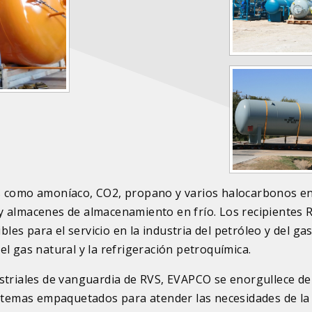
es como amoníaco, CO2, propano y varios halocarbonos e
y almacenes de almacenamiento en frío. Los recipientes 
s para el servicio en la industria del petróleo y del ga
 del gas natural y la refrigeración petroquímica.
ustriales de vanguardia de RVS, EVAPCO se enorgullece de
sistemas empaquetados para atender las necesidades de la