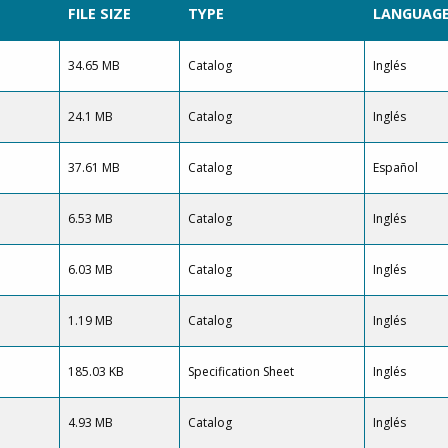
FILE SIZE
TYPE
LANGUAG
34.65 MB
Catalog
Inglés
24.1 MB
Catalog
Inglés
37.61 MB
Catalog
Español
6.53 MB
Catalog
Inglés
6.03 MB
Catalog
Inglés
1.19 MB
Catalog
Inglés
185.03 KB
Specification Sheet
Inglés
4.93 MB
Catalog
Inglés