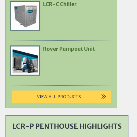
LCR-C Chiller
Primary
Product
Image
Rover Pumpout Unit
Primary
Product
Image
VIEW ALL PRODUCTS
LCR-P PENTHOUSE HIGHLIGHTS