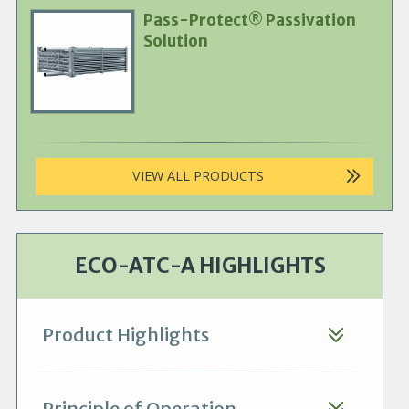
Pass-Protect® Passivation
Primary
Solution
Product
Image
VIEW ALL PRODUCTS
ECO-ATC-A HIGHLIGHTS
Product Highlights
Principle of Operation