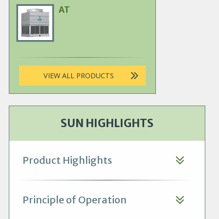
AT
Primary
Product
Image
VIEW ALL PRODUCTS
SUN HIGHLIGHTS
Product Highlights
Principle of Operation