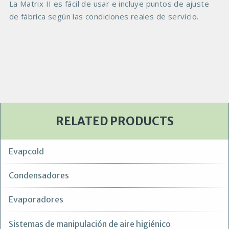
B
La Matrix II es fácil de usar e incluye puntos de ajuste
o
de fábrica según las condiciones reales de servicio.
d
y
RELATED PRODUCTS
Evapcold
Condensadores
Evaporadores
Sistemas de manipulación de aire higiénico